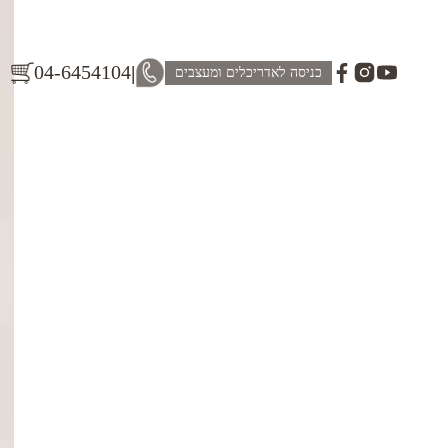
04-6454104
|
כניסה לאדריכלים ומעצבים