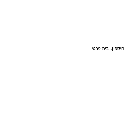
חיספין, בית פרטי