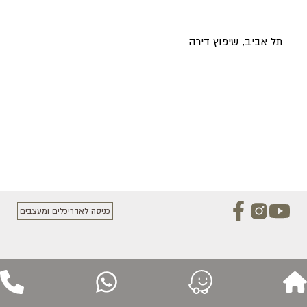
תל אביב, שיפוץ דירה
כניסה לאדריכלים ומעצבים
מתן, בית פרטי