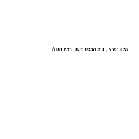
מלון 'פרא', בית המכס הישן, רמת הגולן