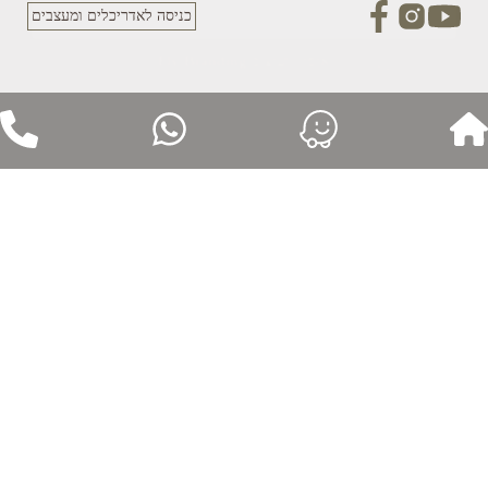
כניסה לאדריכלים ומעצבים
איפיון ועיצוב Fly Branding