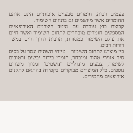
פעמים רבות, חומרים טבעיים איכותיים הינם אותם
החומרים אשר מיושמים גם בתחום השימור.
קבוצת בוץ עובדת עם מיטב היצרנים האירופאיים
המספקים חומרים מובחרים לתחום השימור ואשר חיים
את עולם השימור כמסורת, תרבות ודרך חיים במשך
דורות רבים.
בין מוצרנו לתחום השימור – טייחי תשתית וגמר על בסיס
סיד אווירי טהור ומובחר, חומרי בידוד יבשים ורטובים
לשימור, צבעים מינרליים ו'נושמים' ומגוון מוצרים
נוספים. כלל המוצרים מבוקרים בקפידה בהתאם לתקנים
אירופאים מחמירים.