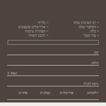
תו האיכות שלנו
גלריה
הסיפור שלנו
אדריכלים ומעצבים
בלוג
הצהרת נגישות
צור קשר
תקנון האתר
לקוח/ה
אדריכל/ית
קבלן/ית
אחר/ת: