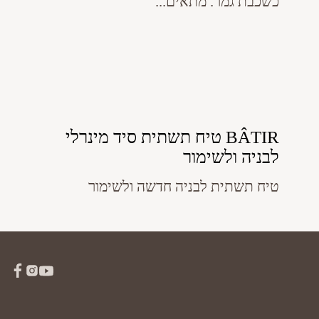
כשכבת גמר. מתאים...
BÂTIR טיח תשתית סיד מינרלי
לבניה ולשימור
טיח תשתית לבניה חדשה ולשימור