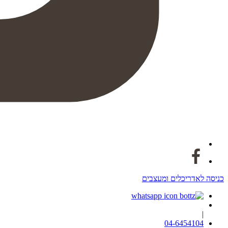
כניסה לאדריכלים ומעצבים
|
04-6454104