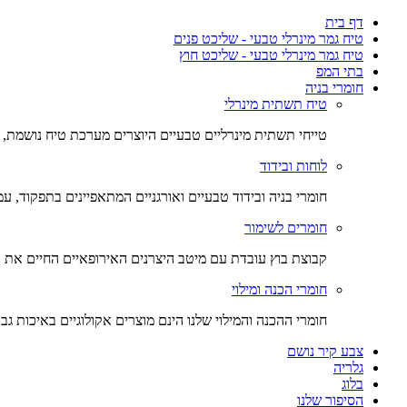
דף בית
טיח גמר מינרלי טבעי - שליכט פנים
טיח גמר מינרלי טבעי - שליכט חוץ
בתי המפ
חומרי בניה
טיח תשתית מינרלי
טייחי תשתית מינרליים טבעיים היוצרים מערכת טיח נושמת, 
לוחות ובידוד
חומרי בניה ובידוד טבעיים ואורגניים המתאפיינים בתפקוד, עמ
חומרים לשימור
קבוצת בוץ עובדת עם מיטב היצרנים האירופאיים החיים את ע
חומרי הכנה ומילוי
חומרי ההכנה והמילוי שלנו הינם מוצרים אקולוגיים באיכות ג
צבע קיר נושם
גלריה
בלוג
הסיפור שלנו